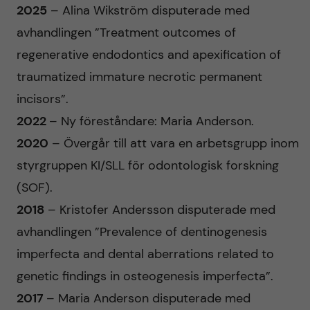
2025
– Alina Wikström disputerade med
avhandlingen ”Treatment outcomes of
regenerative endodontics and apexification of
traumatized immature necrotic permanent
incisors”.
2022
– Ny föreståndare: Maria Anderson.
2020
– Övergår till att vara en arbetsgrupp inom
styrgruppen KI/SLL för odontologisk forskning
(SOF).
2018
– Kristofer Andersson disputerade med
avhandlingen ”Prevalence of dentinogenesis
imperfecta and dental aberrations related to
genetic findings in osteogenesis imperfecta”.
2017
– Maria Anderson disputerade med