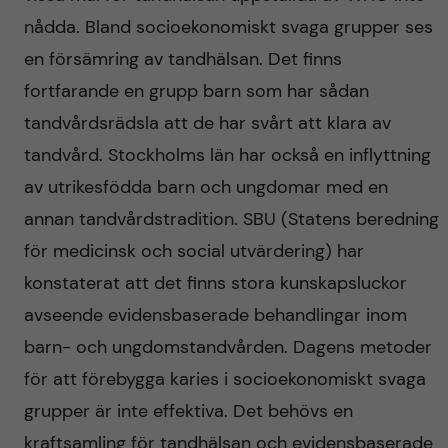
nådda. Bland socioekonomiskt svaga grupper ses
en försämring av tandhälsan. Det finns
fortfarande en grupp barn som har sådan
tandvårdsrädsla att de har svårt att klara av
tandvård. Stockholms län har också en inflyttning
av utrikesfödda barn och ungdomar med en
annan tandvårdstradition. SBU (Statens beredning
för medicinsk och social utvärdering) har
konstaterat att det finns stora kunskapsluckor
avseende evidensbaserade behandlingar inom
barn- och ungdomstandvården. Dagens metoder
för att förebygga karies i socioekonomiskt svaga
grupper är inte effektiva. Det behövs en
kraftsamling för tandhälsan och evidensbaserade