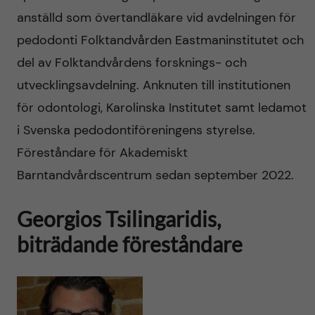
anställd som övertandläkare vid avdelningen för
pedodonti Folktandvården Eastmaninstitutet och
del av Folktandvårdens forsknings- och
utvecklingsavdelning. Anknuten till institutionen
för odontologi, Karolinska Institutet samt ledamot
i Svenska pedodontiföreningens styrelse.
Föreståndare för Akademiskt
Barntandvårdscentrum sedan september 2022.
Georgios Tsilingaridis,
biträdande föreståndare