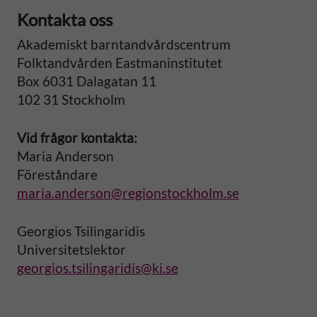
Kontakta oss
Akademiskt barntandvårdscentrum
Folktandvården Eastmaninstitutet
Box 6031 Dalagatan 11
102 31 Stockholm
Vid frågor kontakta:
Maria Anderson
Föreståndare
maria.anderson@regionstockholm.se
Georgios Tsilingaridis
Universitetslektor
georgios.tsilingaridis@ki.se