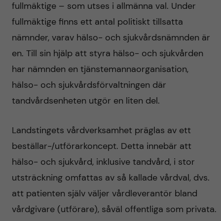
fullmäktige – som utses i allmänna val. Under
fullmäktige finns ett antal politiskt tillsatta
nämnder, varav hälso- och sjukvårdsnämnden är
en. Till sin hjälp att styra hälso- och sjukvården
har nämnden en tjänstemannaorganisation,
hälso- och sjukvårdsförvaltningen där
tandvårdsenheten utgör en liten del.
Landstingets vårdverksamhet präglas av ett
beställar-/utförarkoncept. Detta innebär att
hälso- och sjukvård, inklusive tandvård, i stor
utsträckning omfattas av så kallade vårdval, dvs.
att patienten själv väljer vårdleverantör bland
vårdgivare (utförare), såväl offentliga som privata.