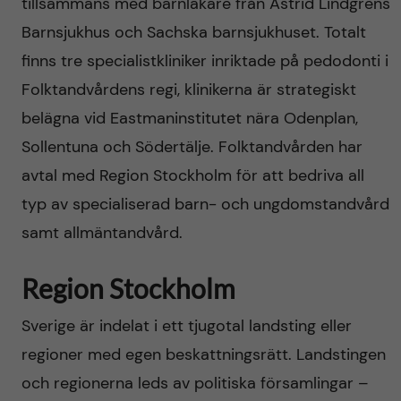
tillsammans med barnläkare från Astrid Lindgrens
Barnsjukhus och Sachska barnsjukhuset. Totalt
finns tre specialistkliniker inriktade på pedodonti i
Folktandvårdens regi, klinikerna är strategiskt
belägna vid Eastmaninstitutet nära Odenplan,
Sollentuna och Södertälje. Folktandvården har
avtal med Region Stockholm för att bedriva all
typ av specialiserad barn- och ungdomstandvård
samt allmäntandvård.
Region Stockholm
Sverige är indelat i ett tjugotal landsting eller
regioner med egen beskattningsrätt. Landstingen
och regionerna leds av politiska församlingar –