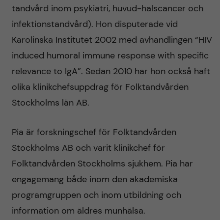
tandvård inom psykiatri, huvud-halscancer och
infektionstandvård). Hon disputerade vid
Karolinska Institutet 2002 med avhandlingen “HIV
induced humoral immune response with specific
relevance to IgA”. Sedan 2010 har hon också haft
olika klinikchefsuppdrag för Folktandvården
Stockholms län AB.
Pia är forskningschef för Folktandvården
Stockholms AB och varit klinikchef för
Folktandvården Stockholms sjukhem. Pia har
engagemang både inom den akademiska
programgruppen och inom utbildning och
information om äldres munhälsa.