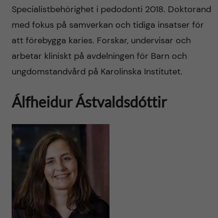
Specialistbehörighet i pedodonti 2018. Doktorand
med fokus på samverkan och tidiga insatser för
att förebygga karies. Forskar, undervisar och
arbetar kliniskt på avdelningen för Barn och
ungdomstandvård på Karolinska Institutet.
Álfheidur Ástvaldsdóttir