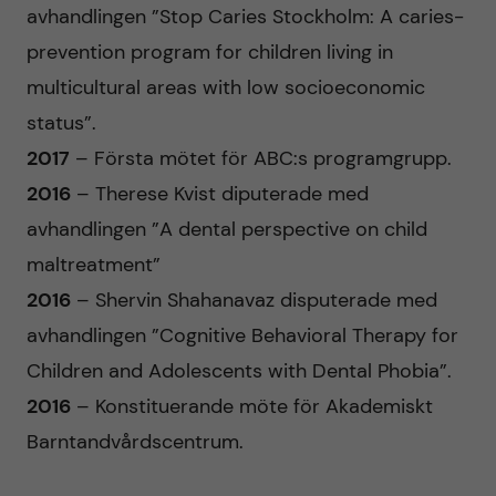
avhandlingen ”Stop Caries Stockholm: A caries-
prevention program for children living in
multicultural areas with low socioeconomic
status”.
2017
– Första mötet för ABC:s programgrupp.
2016
– Therese Kvist diputerade med
avhandlingen ”A dental perspective on child
maltreatment”
2016
– Shervin Shahanavaz disputerade med
avhandlingen ”Cognitive Behavioral Therapy for
Children and Adolescents with Dental Phobia”.
2016
– Konstituerande möte för Akademiskt
Barntandvårdscentrum.