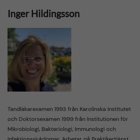
Inger Hildingsson
Tandläkarexamen 1993 från Karolinska Institutet
och Doktorsexamen 1999 från Institutionen för
Mikrobiologi, Bakteriologi, Immunologi och
Infektionssjukdomar. Arbetar på Praktikertjänst