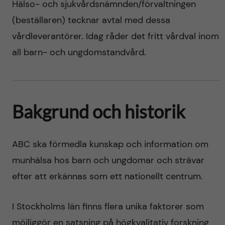
Hälso- och sjukvårdsnämnden/förvaltningen
(beställaren) tecknar avtal med dessa
vårdleverantörer. Idag råder det fritt vårdval inom
all barn- och ungdomstandvård.
Bakgrund och historik
ABC ska förmedla kunskap och information om
munhälsa hos barn och ungdomar och strävar
efter att erkännas som ett nationellt centrum.
I Stockholms län finns flera unika faktorer som
möjliggör en satsning på högkvalitativ forskning