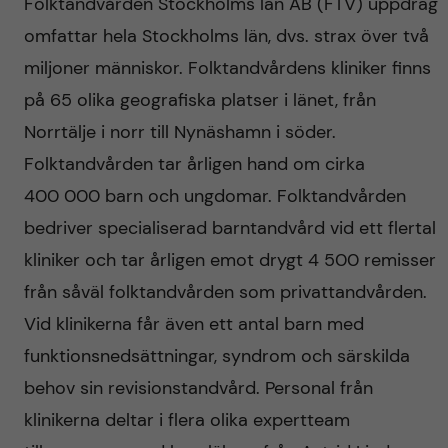
Folktandvården Stockholms län AB (FTV) uppdrag
omfattar hela Stockholms län, dvs. strax över två
miljoner människor. Folktandvårdens kliniker finns
på 65 olika geografiska platser i länet, från
Norrtälje i norr till Nynäshamn i söder.
Folktandvården tar årligen hand om cirka
400 000 barn och ungdomar. Folktandvården
bedriver specialiserad barntandvård vid ett flertal
kliniker och tar årligen emot drygt 4 500 remisser
från såväl folktandvården som privattandvården.
Vid klinikerna får även ett antal barn med
funktionsnedsättningar, syndrom och särskilda
behov sin revisionstandvård. Personal från
klinikerna deltar i flera olika expertteam