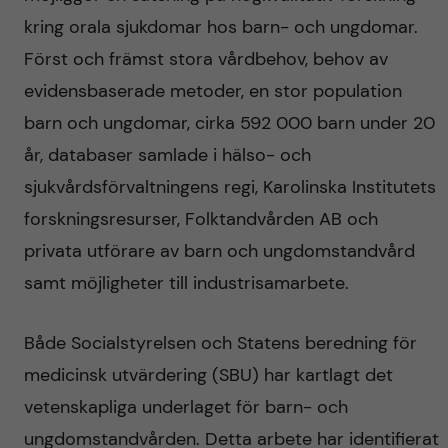
kring orala sjukdomar hos barn- och ungdomar.
Först och främst stora vårdbehov, behov av
evidensbaserade metoder, en stor population
barn och ungdomar, cirka 592 000 barn under 20
år, databaser samlade i hälso- och
sjukvårdsförvaltningens regi, Karolinska Institutets
forskningsresurser, Folktandvården AB och
privata utförare av barn och ungdomstandvård
samt möjligheter till industrisamarbete.
Både Socialstyrelsen och Statens beredning för
medicinsk utvärdering (SBU) har kartlagt det
vetenskapliga underlaget för barn- och
ungdomstandvården. Detta arbete har identifierat